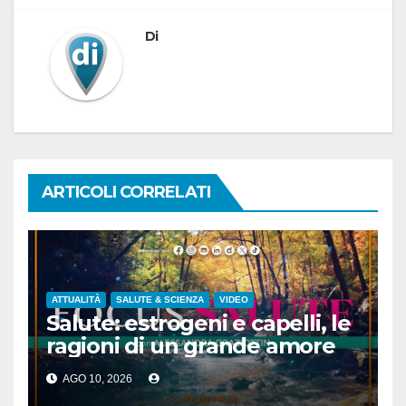
Di
ARTICOLI CORRELATI
ATTUALITÀ
SALUTE & SCIENZA
VIDEO
Salute: estrogeni e capelli, le
ragioni di un grande amore
AGO 10, 2026