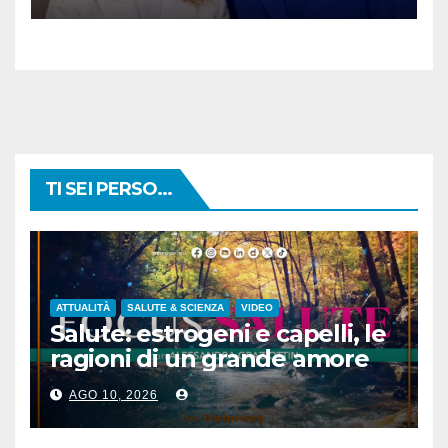
TI SEI PERSO...
ATTUALITÀ
SALUTE & SCIENZA
VIDEO
Salute: estrogeni e capelli, le
ragioni di un grande amore
AGO 10, 2026