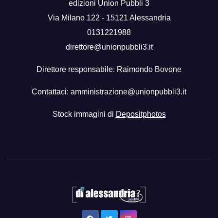
edizioni Union Pubbli 3
Via Milano 122 - 15121 Alessandria
0131221988
direttore@unionpubbli3.it
Direttore responsabile: Raimondo Bovone
Contattaci:
amministrazione@unionpubbli3.it
Stock immagini di
Depositphotos