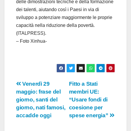
delle dimostrazioni tecniche e della formazione
dei talenti, aiutando così i Paesi in via di
sviluppo a potenziare maggiormente le proprie
capacità nella riduzione della povertà.
(ITALPRESS).
– Foto Xinhua-
Navigazione
Venerdì 29
Fitto a Stati
maggio: frase del
membri UE:
articoli
giorno, santi del
“Usare fondi di
giorno, nati famosi,
coesione per
accadde oggi
spese energia”