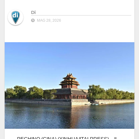
Di
MAG 28, 2026