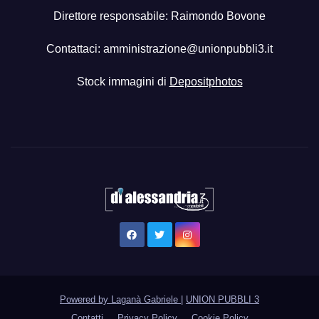
Direttore responsabile: Raimondo Bovone
Contattaci:
amministrazione@unionpubbli3.it
Stock immagini di
Depositphotos
Powered by Laganà Gabriele
|
UNION PUBBLI 3
Contatti
Privacy Policy
Cookie Policy