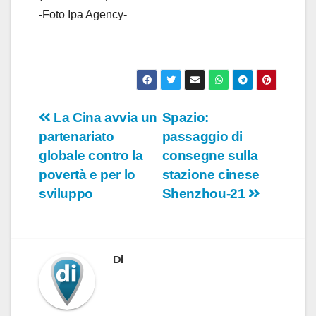
-Foto Ipa Agency-
Navigazione
La Cina avvia un
Spazio:
partenariato
passaggio di
articoli
globale contro la
consegne sulla
povertà e per lo
stazione cinese
sviluppo
Shenzhou-21
Di