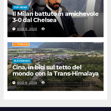
TOP NEWS
Il Milan battuto in amichevole
3-0 dal Chelsea
AGO 8, 2026
IN EVIDENZA
Cina, in bici sul tetto del
mondo con la Trans-Himalaya
Race
AGO 8, 2026