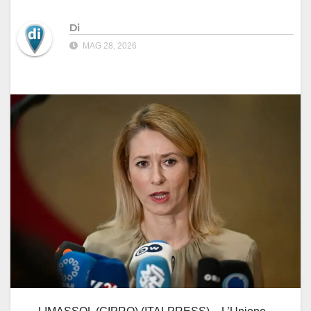
Di
MAG 28, 2026