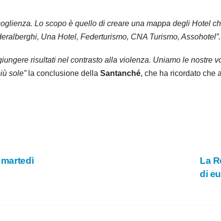
oglienza. Lo scopo è quello di creare una mappa degli Hotel che 
 Federalberghi, Una Hotel, Federturismo, CNA Turismo, Assohotel”.
aggiungere risultati nel contrasto alla violenza. Uniamo le nostre
iù sole”
la conclusione della
Santanché
, che ha ricordato che a
 martedì
La R
di e