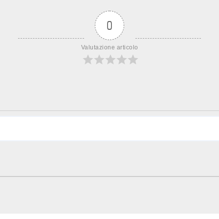
0
Valutazione articolo