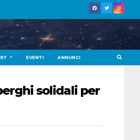
ORT
EVENTI
ANNUNCI
berghi solidali per