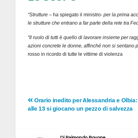
“Strutture
– ha spiegato il ministro-
per la prima acc
le strutture che entrano a far parte della rete tra
“Il ruolo di tutti è quello di lavorare insieme per r
azioni concrete le donne, affinché non si sentano p
rosso in ricordo di tutte le vittime di violenza
Navigazione
Orario inedito per Alessandria e Olbia:
alle 13 si giocano un pezzo di salvezza
articoli
Di
Raimondo Bovone