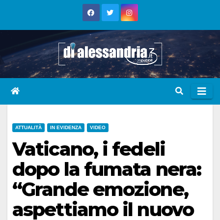
Skip
to
content
ATTUALITÀ
IN EVIDENZA
VIDEO
Vaticano, i fedeli
dopo la fumata nera:
“Grande emozione,
aspettiamo il nuovo