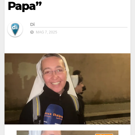
Papa”
Di
MAG 7, 2025