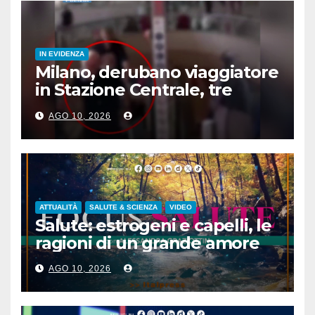
IN EVIDENZA
Milano, derubano viaggiatore
in Stazione Centrale, tre
arresti
AGO 10, 2026
ATTUALITÀ
SALUTE & SCIENZA
VIDEO
Salute: estrogeni e capelli, le
ragioni di un grande amore
AGO 10, 2026