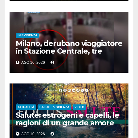
IN EVIDENZA
Milano, derubano viaggiatore
in Stazione Centrale, tre
arresti
AGO 10, 2026
ATTUALITÀ
SALUTE & SCIENZA
VIDEO
Salute: estrogeni e capelli, le
ragioni di un grande amore
AGO 10, 2026