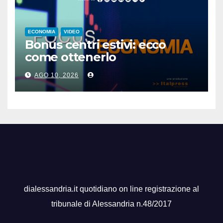
ECONOMIA
VIDEO
Bonus centri estivi: ecco
come ottenerlo
AGO 10, 2026
dialessandria.it quotidiano on line registrazione al
tribunale di Alessandria n.48/2017