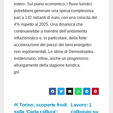
estero. Sul piano economico, i flussi turistici
potrebbero generare una spesa complessiva
pari a 132 miliardi di euro, con una crescita del
4% rispetto al 2025. Una dinamica che
continuerebbe a risentire dell’andamento
inflazionistico e, in particolare, della forte
accelerazione dei prezzi dei beni energetici
non regolamentati. Le stime di Demoskopika
evidenziano, infine, anche un progressivo
allungamento della stagione turistica.
gsl
Navigazione
Torino, scoperte frodi
Lavoro: 1
sulla ‘Carta cultura’:
colloquio su