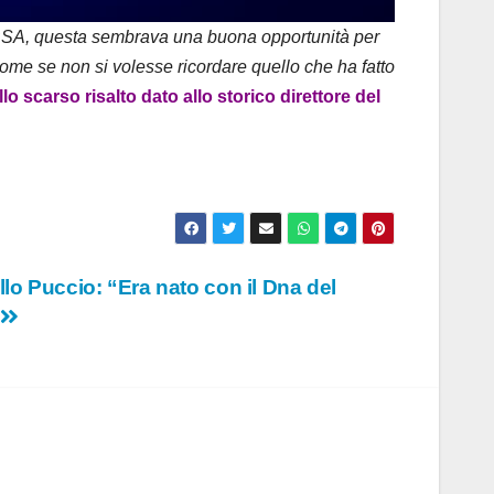
a RSA, questa sembrava una buona opportunità per
come se non si volesse ricordare quello che ha fatto
o scarso risalto dato allo storico direttore del
tello Puccio: “Era nato con il Dna del
”