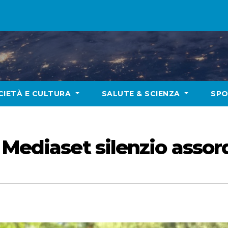
CIETÀ E CULTURA
SALUTE & SCIENZA
SP
 Mediaset silenzio asso