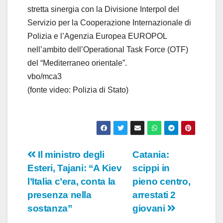
stretta sinergia con la Divisione Interpol del
Servizio per la Cooperazione Internazionale di
Polizia e l’Agenzia Europea EUROPOL
nell’ambito dell’Operational Task Force (OTF)
del “Mediterraneo orientale”.
vbo/mca3
(fonte video: Polizia di Stato)
Navigazione
Il ministro degli
Catania:
Esteri, Tajani: “A Kiev
scippi in
articoli
l’Italia c’era, conta la
pieno centro,
presenza nella
arrestati 2
sostanza”
giovani