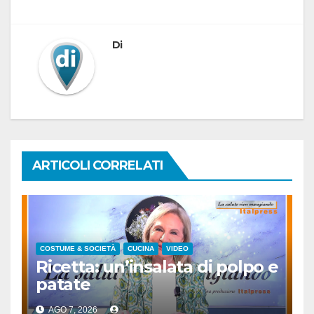
Di
ARTICOLI CORRELATI
COSTUME & SOCIETÀ
CUCINA
VIDEO
Ricetta: un’insalata di polpo e
patate
AGO 7, 2026