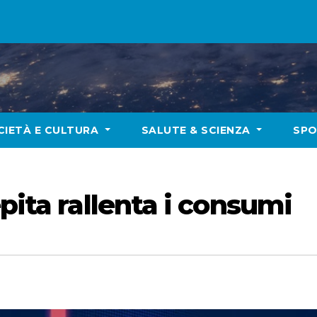
CIETÀ E CULTURA
SALUTE & SCIENZA
SP
pita rallenta i consumi