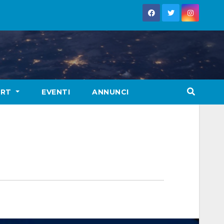
ORT
EVENTI
ANNUNCI