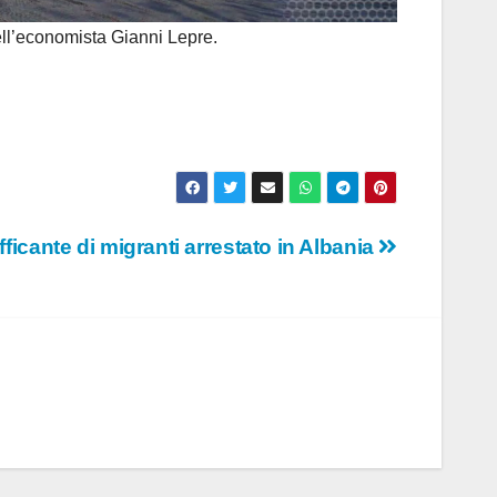
ell’economista Gianni Lepre.
afficante di migranti arrestato in Albania