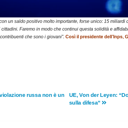
d
e
 un saldo positivo molto importante, forse unico: 15 miliardi co
 cittadini. Faremo in modo che continui questa solidità e affidabi
o
contribuenti che sono i giovani”.
Così il presidente dell’Inps, 
 violazione russa non è un
UE, Von der Leyen: “D
sulla difesa”