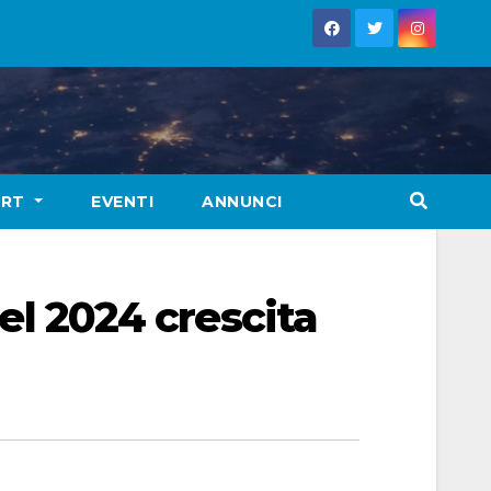
ORT
EVENTI
ANNUNCI
nel 2024 crescita