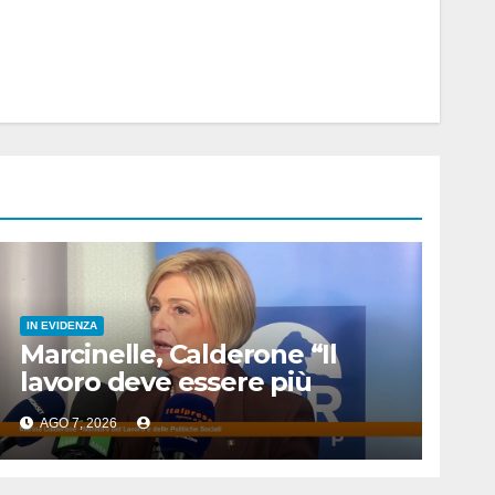
IN EVIDENZA
Marcinelle, Calderone “Il
lavoro deve essere più
sicuro”
AGO 7, 2026