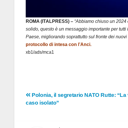
ROMA (ITALPRESS) –
“Abbiamo chiuso un 2024 con
solido, questo è un messaggio importante per tutti i
Paese, migliorando soprattutto sul fronte dei nuovi 
protocollo di intesa con l’Anci.
xb1/ads/mca1
Navigazione
Polonia, il segretario NATO Rutte: “La
caso isolato”
articoli