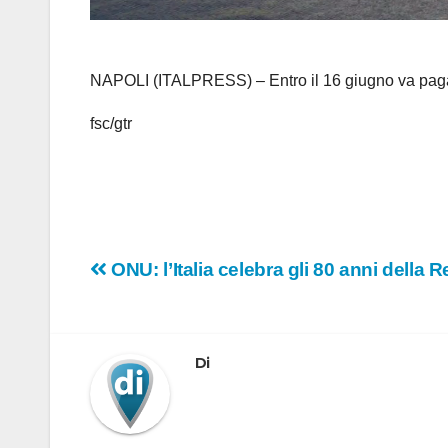
NAPOLI (ITALPRESS) – Entro il 16 giugno va pagata
fsc/gtr
Navigazione
ONU: l’Italia celebra gli 80 anni della 
articoli
Di