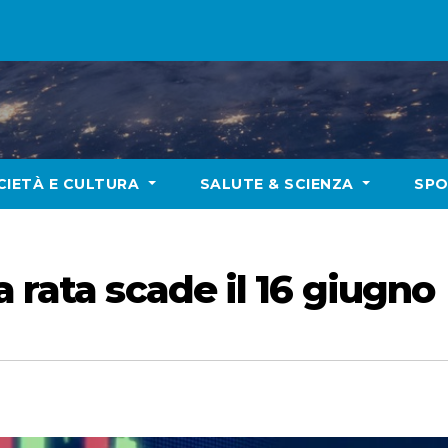
CIETÀ E CULTURA
SALUTE & SCIENZA
SP
 rata scade il 16 giugno