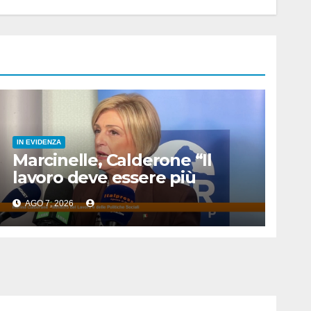
IN EVIDENZA
Marcinelle, Calderone “Il
lavoro deve essere più
sicuro”
AGO 7, 2026