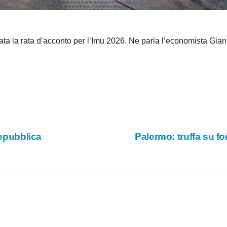
e
o
 la rata d’acconto per l’Imu 2026. Ne parla l’economista Gian
Repubblica
Palermo: truffa su fo