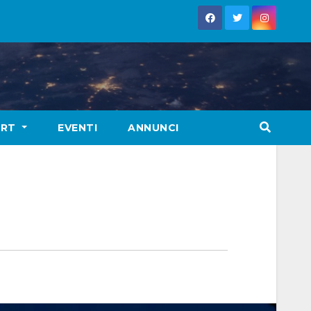
ORT
EVENTI
ANNUNCI