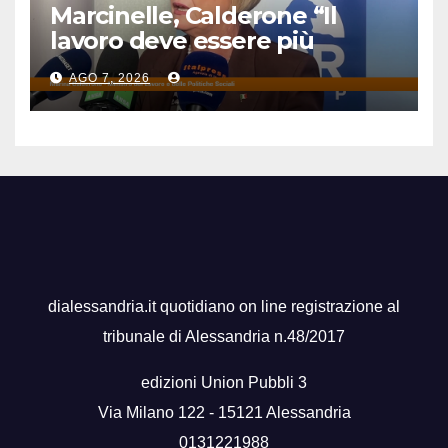
Marcinelle, Calderone “Il
lavoro deve essere più
sicuro”
AGO 7, 2026
dialessandria.it quotidiano on line registrazione al
tribunale di Alessandria n.48/2017
edizioni Union Pubbli 3
Via Milano 122 - 15121 Alessandria
0131221988