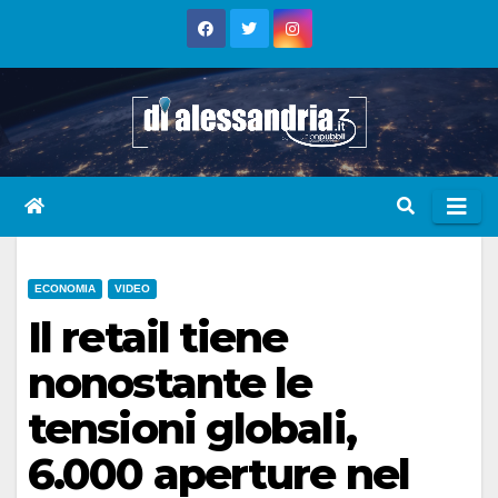
Skip
to
content
ECONOMIA
VIDEO
Il retail tiene
nonostante le
tensioni globali,
6.000 aperture nel