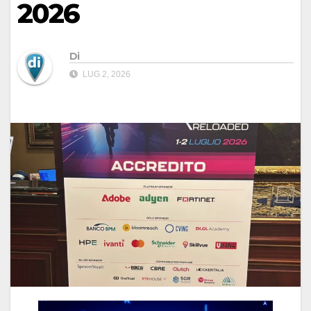
2026
Di
LUG 2, 2026