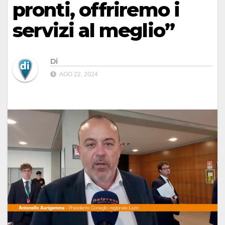
pronti, offriremo i
servizi al meglio”
Di
AGO 22, 2024