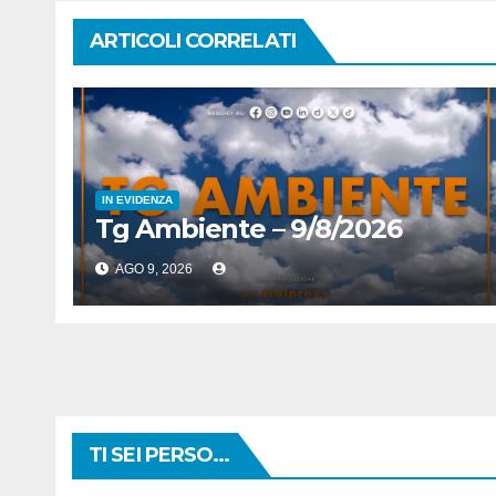
ARTICOLI CORRELATI
IN EVIDENZA
Tg Ambiente – 9/8/2026
AGO 9, 2026
TI SEI PERSO...