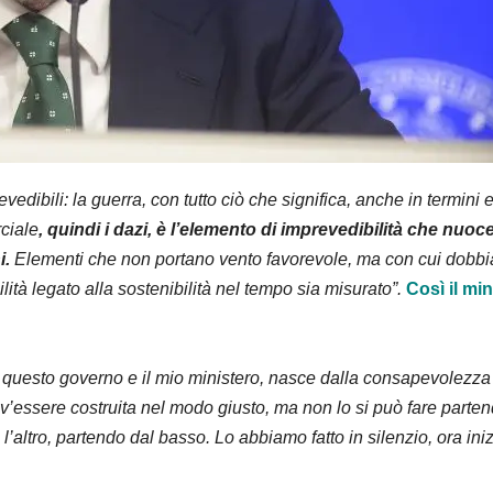
dibili: la guerra, con tutto ciò che significa, anche in termini
ciale
, quindi i dazi, è l’elemento di imprevedibilità che nu
i.
Elementi che non portano vento favorevole, ma con cui dobbiam
ità legato alla sostenibilità nel tempo sia misurato”.
Così il mi
questo governo e il mio ministero, nasce dalla consapevolezza
dev’essere costruita nel modo giusto, ma non lo si può fare parten
’altro, partendo dal basso. Lo abbiamo fatto in silenzio, ora iniz