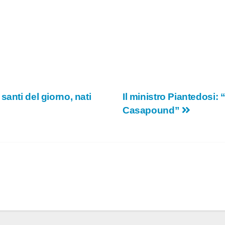
anti del giorno, nati
Il ministro Piantedosi:
Casapound”