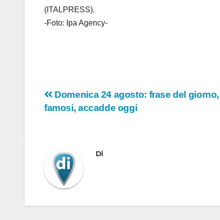
(ITALPRESS).
-Foto: Ipa Agency-
Navigazione
Domenica 24 agosto: frase del giorno, s
famosi, accadde oggi
articoli
Di