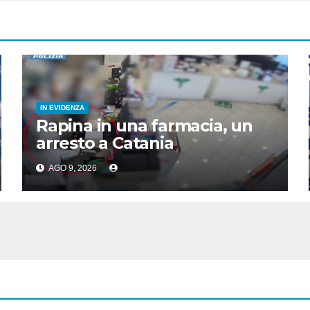
IN EVIDENZA
Rapina in una farmacia, un
arresto a Catania
AGO 9, 2026