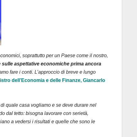
 economici, soprattutto per un Paese come il nostro,
oce sulle aspettative economiche prima ancora
o fare i conti. L’approccio di breve e lungo
nistro dell’Economia e delle Finanze, Giancarlo
 di quale casa vogliamo e se deve durare nel
do dal tetto: bisogna lavorare con serietà,
iano a vedersi i risultati e quelle che sono le