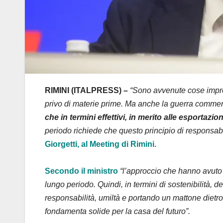
RIMINI (ITALPRESS) –
“Sono avvenute cose impreve
privo di materie prime. Ma anche la guerra commer
che in termini effettivi, in merito alle esportazion
periodo richiede che questo principio di responsabil
Giorgetti, al Meeting di Rimini.
Secondo il ministro
“l’approccio che hanno avuto 
lungo periodo. Quindi, in termini di sostenibilità, 
responsabilità, umiltà e portando un mattone dietro l
fondamenta solide per la casa del futuro”.