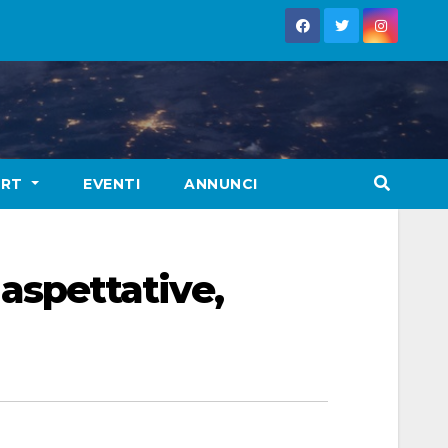
ORT
EVENTI
ANNUNCI
 aspettative,