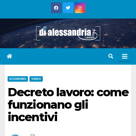
Skip
to
content
ECONOMIA
VIDEO
Decreto lavoro: come
funzionano gli
incentivi
Di