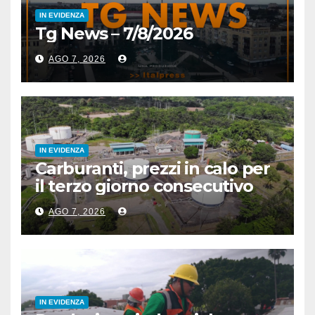
IN EVIDENZA
Tg News – 7/8/2026
AGO 7, 2026
IN EVIDENZA
Carburanti, prezzi in calo per
il terzo giorno consecutivo
AGO 7, 2026
IN EVIDENZA