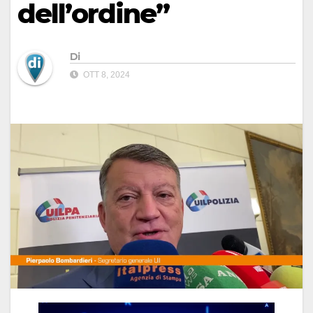
dell’ordine”
Di
OTT 8, 2024