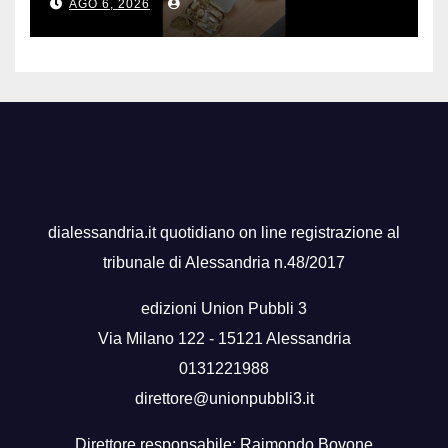
AGO 6, 2026
dialessandria.it quotidiano on line registrazione al
tribunale di Alessandria n.48/2017
edizioni Union Pubbli 3
Via Milano 122 - 15121 Alessandria
0131221988
direttore@unionpubbli3.it
Direttore responsabile: Raimondo Bovone