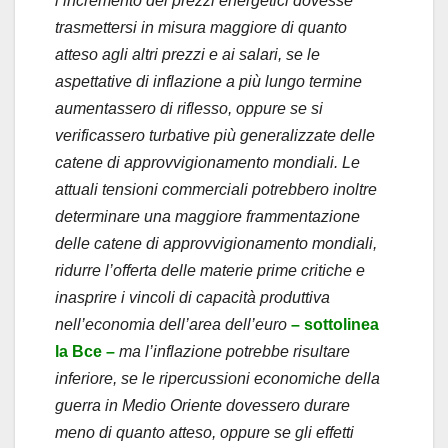
l’incremento dei prezzi energetici dovesse
trasmettersi in misura maggiore di quanto
atteso agli altri prezzi e ai salari, se le
aspettative di inflazione a più lungo termine
aumentassero di riflesso, oppure se si
verificassero turbative più generalizzate delle
catene di approvvigionamento mondiali. Le
attuali tensioni commerciali potrebbero inoltre
determinare una maggiore frammentazione
delle catene di approvvigionamento mondiali,
ridurre l’offerta delle materie prime critiche e
inasprire i vincoli di capacità produttiva
nell’economia dell’area dell’euro
– sottolinea
la Bce –
ma l’inflazione potrebbe risultare
inferiore, se le ripercussioni economiche della
guerra in Medio Oriente dovessero durare
meno di quanto atteso, oppure se gli effetti