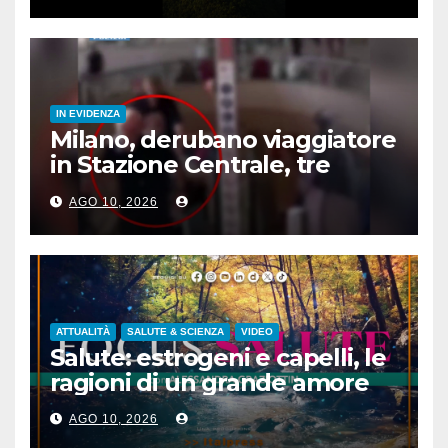
IN EVIDENZA
Milano, derubano viaggiatore
in Stazione Centrale, tre
arresti
AGO 10, 2026
ATTUALITÀ
SALUTE & SCIENZA
VIDEO
Salute: estrogeni e capelli, le
ragioni di un grande amore
AGO 10, 2026