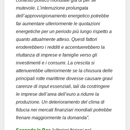
contesto politico mondiale già di per sè
mutevole. L’interruzione prolungata
dell’approvvigionamento energetico potrebbe
far aumentare ulteriormente le quotazioni
energetiche per un periodo più lungo rispetto a
quanto attualmente atteso. Questi fattori
eroderebbero i redditi e accentuerebbero la
riluttanza di imprese e famiglie verso gli
investimenti e i consumi. La crescita si
attenuerebbe ulteriormente se la chiusura delle
principali rotte marittime dovesse causare gravi
carenze di input essenziali, tali da costringere
le imprese dell’area dell’euro a ridurre la
produzione. Un deterioramento del clima di
fiducia nei mercati finanziari mondiali potrebbe
frenare maggiormente la domanda”.