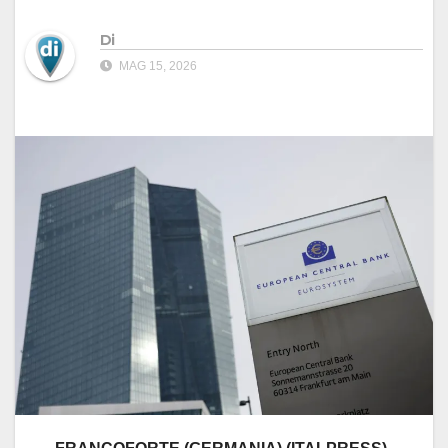
Di
MAG 15, 2026