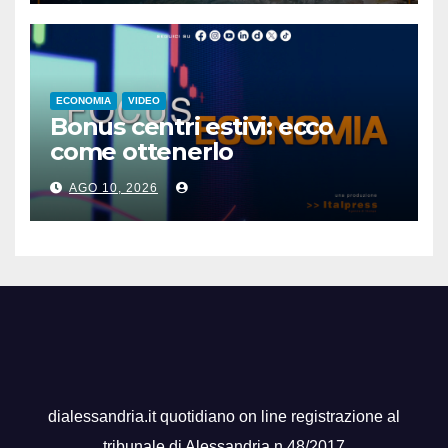
ECONOMIA
VIDEO
Bonus centri estivi: ecco
come ottenerlo
AGO 10, 2026
dialessandria.it quotidiano on line registrazione al
tribunale di Alessandria n.48/2017