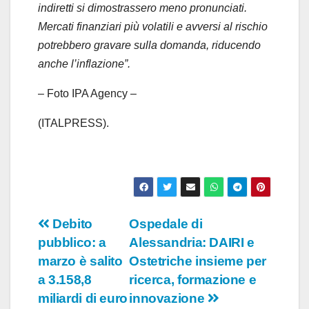
indiretti si dimostrassero meno pronunciati.
Mercati finanziari più volatili e avversi al rischio
potrebbero gravare sulla domanda, riducendo
anche l’inflazione”.
– Foto IPA Agency –
(ITALPRESS).
Navigazione
Debito
Ospedale di
pubblico: a
Alessandria: DAIRI e
articoli
marzo è salito
Ostetriche insieme per
a 3.158,8
ricerca, formazione e
miliardi di euro
innovazione