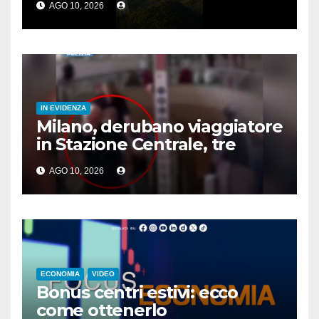
AGO 10, 2026
IN EVIDENZA
Milano, derubano viaggiatore
in Stazione Centrale, tre
arresti
AGO 10, 2026
ECONOMIA
VIDEO
Bonus centri estivi: ecco
come ottenerlo