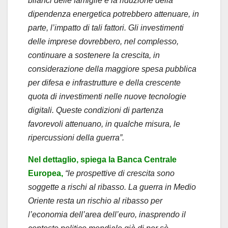
bilanci delle famiglie e la riduzione della
dipendenza energetica potrebbero attenuare, in
parte, l’impatto di tali fattori. Gli investimenti
delle imprese dovrebbero, nel complesso,
continuare a sostenere la crescita, in
considerazione della maggiore spesa pubblica
per difesa e infrastrutture e della crescente
quota di investimenti nelle nuove tecnologie
digitali. Queste condizioni di partenza
favorevoli attenuano, in qualche misura, le
ripercussioni della guerra”.
Nel dettaglio, spiega la Banca Centrale
Europea,
“le prospettive di crescita sono
soggette a rischi al ribasso. La guerra in Medio
Oriente resta un rischio al ribasso per
l’economia dell’area dell’euro, inasprendo il