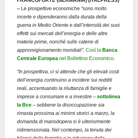
FRANCOFORTE (GERMANIA) (ITALPRESS)
–
Le prospettive economiche
“sono molto
incerte e dipenderanno dalla durata della
guerra in Medio Oriente e dall’intensità dei suoi
effetti sui mercati dell’energia e delle altre
materie prime, nonchè sulle catene di
approvvigionamento mondiali”.
Così la
Banca
Centrale Europea
nel Bollettino Economico.
“In prospettiva, ci si attende che gli elevati costi
dell’energia continuino a incidere sui redditi
reali, accentuando la riluttanza di famiglie e
imprese a consumare e a investire
– sottolinea
la Bce –
sebbene la disoccupazione sia
rimasta prossima ai minimi storici a marzo, la
domanda di manodopera si è ulteriormente
ridimensionata. Nel contempo, la tenuta dei