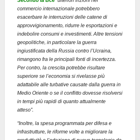
Secondo la Bce
“ulteriori frizioni nel
commercio internazionale potrebbero
esacerbare le interruzioni delle catene di
approvvigionamento, ridurre le esportazioni e
indebolire consumi e investimenti. Altre tensioni
geopolitiche, in particolare la guerra
ingiustificata della Russia contro l’Ucraina,
rimangono fra le principali fonti di incertezza.
Per contro, la crescita potrebbe risultare
superiore se l’economia si rivelasse più
adattabile alle turbative causate dalla guerra in
Medio Oriente o se il conflitto dovesse risolversi
in tempi più rapidi di quanto attualmente
atteso”.
“Inoltre, la spesa programmata per difesa e
infrastrutture, le riforme volte a migliorare la