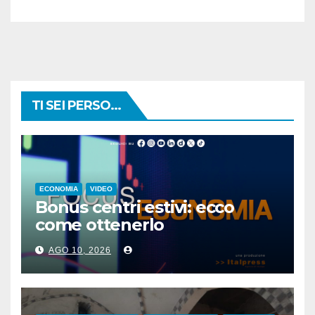
TI SEI PERSO...
ECONOMIA
VIDEO
Bonus centri estivi: ecco
come ottenerlo
AGO 10, 2026