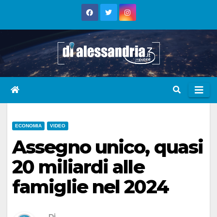
Skip
to
content
ECONOMIA
VIDEO
Assegno unico, quasi
20 miliardi alle
famiglie nel 2024
Di