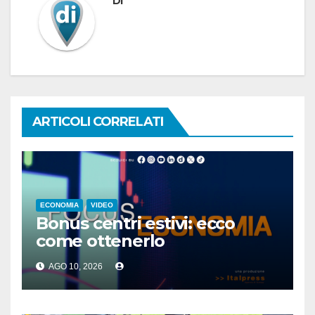
Di
ARTICOLI CORRELATI
ECONOMIA
VIDEO
Bonus centri estivi: ecco
come ottenerlo
AGO 10, 2026