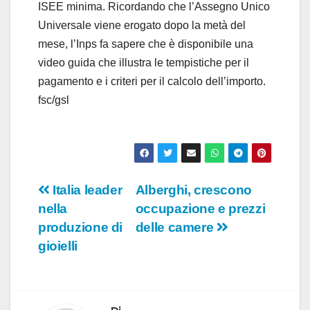
ISEE minima. Ricordando che l’Assegno Unico
Universale viene erogato dopo la metà del
mese, l’Inps fa sapere che è disponibile una
video guida che illustra le tempistiche per il
pagamento e i criteri per il calcolo dell’importo.
fsc/gsl
Navigazione
Italia leader
Alberghi, crescono
nella
occupazione e prezzi
articoli
produzione di
delle camere
gioielli