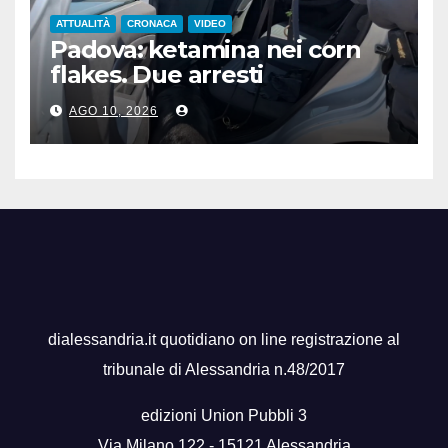
ATTUALITÀ
CRONACA
VIDEO
Padova: ketamina nei corn
flakes. Due arresti
AGO 10, 2026
dialessandria.it quotidiano on line registrazione al
tribunale di Alessandria n.48/2017
edizioni Union Pubbli 3
Via Milano 122 - 15121 Alessandria