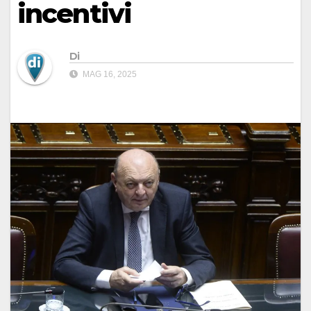
incentivi
Di
MAG 16, 2025