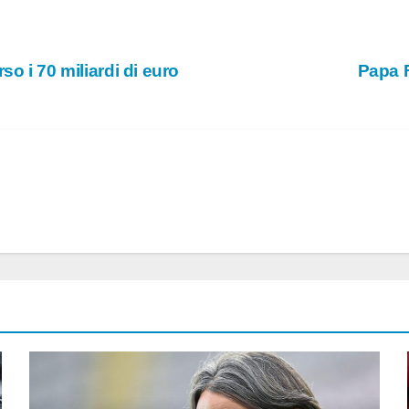
o i 70 miliardi di euro
Papa F