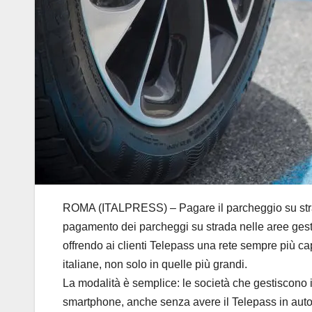
ROMA (ITALPRESS) – Pagare il parcheggio su strada 
pagamento dei parcheggi su strada nelle aree gestite 
offrendo ai clienti Telepass una rete sempre più cap
italiane, non solo in quelle più grandi.
La modalità è semplice: le società che gestiscono i
smartphone, anche senza avere il Telepass in auto. C