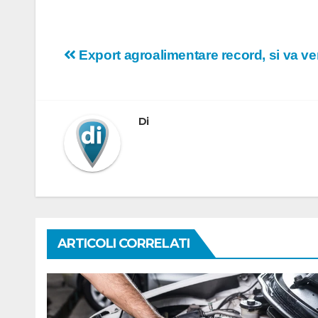
Navigazione
Export agroalimentare record, si va vers
articoli
Di
ARTICOLI CORRELATI