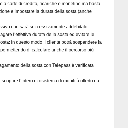
e a carte di credito, ricariche o monetine ma basta
zione e impostare la durata della sosta (anche
lessivo che sarà successivamente addebitato.
gare l’effettiva durata della sosta ed evitare le
e sosta: in questo modo il cliente potrà sospendere la
 permettendo di calcolare anche il percorso più
 pagamento della sosta con Telepass è verificata
scoprire l’intero ecosistema di mobilità offerto da