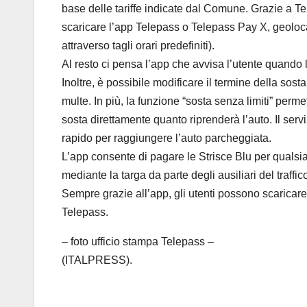
base delle tariffe indicate dal Comune. Grazie a Te
scaricare l’app Telepass o Telepass Pay X, geoloca
attraverso tagli orari predefiniti).
Al resto ci pensa l’app che avvisa l’utente quando
Inoltre, è possibile modificare il termine della sos
multe. In più, la funzione “sosta senza limiti” perme
sosta direttamente quanto riprenderà l’auto. Il ser
rapido per raggiungere l’auto parcheggiata.
L’app consente di pagare le Strisce Blu per qualsia
mediante la targa da parte degli ausiliari del traffi
Sempre grazie all’app, gli utenti possono scaricare 
Telepass.
– foto ufficio stampa Telepass –
(ITALPRESS).