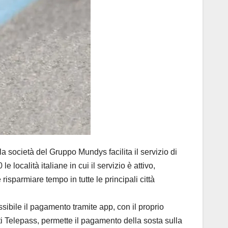
società del Gruppo Mundys facilita il servizio di
località italiane in cui il servizio è attivo,
isparmiare tempo in tutte le principali città
ibile il pagamento tramite app, con il proprio
nti Telepass, permette il pagamento della sosta sulla