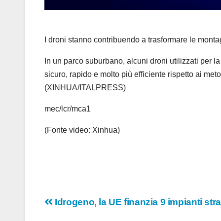
I droni stanno contribuendo a trasformare le monta
In un parco suburbano, alcuni droni utilizzati per l
sicuro, rapido e molto più efficiente rispetto ai met
(XINHUA/ITALPRESS)
mec/lcr/mca1
(Fonte video: Xinhua)
Navigazione
Idrogeno, la UE finanzia 9 impianti stra