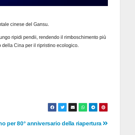
ntale cinese del Gansu.
 lungo ripidi pendii, rendendo il rimboschimento più
della Cina per il ripristino ecologico.
ano per 80° anniversario della riapertura