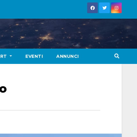
ORT
EVENTI
ANNUNCI
to