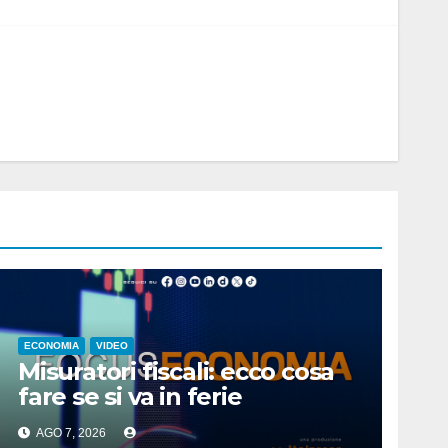
ECONOMIA
VIDEO
Misuratori fiscali: ecco cosa
fare se si va in ferie
AGO 7, 2026