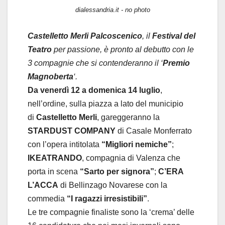
dialessandria.it - no photo
Castelletto Merli Palcoscenico
, il
Festival del
Teatro
per passione, è pronto al debutto con le
3 compagnie che si contenderanno il ‘
Premio
Magnoberta
‘.
Da venerdì 12 a domenica 14 luglio
,
nell’ordine, sulla piazza a lato del municipio
di
Castelletto Merli
, gareggeranno la
STARDUST COMPANY
di Casale Monferrato
con l’opera intitolata
“Migliori nemiche”
;
IKEATRANDO
, compagnia di Valenza che
porta in scena
“Sarto per signora”
;
C’ERA
L’ACCA
di Bellinzago Novarese con la
commedia
“I ragazzi irresistibili”
.
Le tre compagnie finaliste sono la ‘crema’ delle