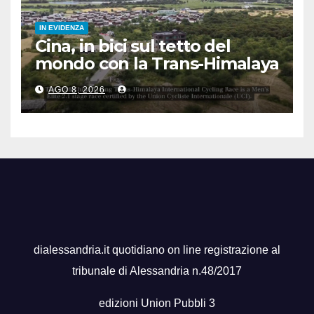
IN EVIDENZA
Cina, in bici sul tetto del
mondo con la Trans-Himalaya
Race
AGO 8, 2026
dialessandria.it quotidiano on line registrazione al
tribunale di Alessandria n.48/2017
edizioni Union Pubbli 3