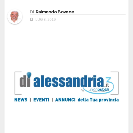
Di
Raimondo Bovone
LUG 8, 2019