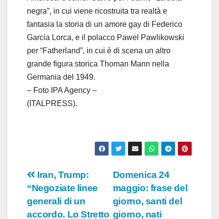
negra”, in cui viene ricostruita tra realtà e
fantasia la storia di un amore gay di Federico
Garcia Lorca, e il polacco Pawel Pawlikowski
per “Fatherland”, in cui è di scena un altro
grande figura storica Thoman Mann nella
Germania del 1949.
– Foto IPA Agency –
(ITALPRESS).
Navigazione
Iran, Trump:
Domenica 24
“Negoziate linee
maggio: frase del
articoli
generali di un
giorno, santi del
accordo. Lo Stretto
giorno, nati