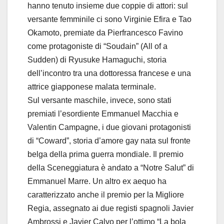
hanno tenuto insieme due coppie di attori: sul
versante femminile ci sono Virginie Efira e Tao
Okamoto, premiate da Pierfrancesco Favino
come protagoniste di “Soudain” (All of a
Sudden) di Ryusuke Hamaguchi, storia
dell’incontro tra una dottoressa francese e una
attrice giapponese malata terminale.
Sul versante maschile, invece, sono stati
premiati l’esordiente Emmanuel Macchia e
Valentin Campagne, i due giovani protagonisti
di “Coward”, storia d’amore gay nata sul fronte
belga della prima guerra mondiale. Il premio
della Sceneggiatura è andato a “Notre Salut” di
Emmanuel Marre. Un altro ex aequo ha
caratterizzato anche il premio per la Migliore
Regia, assegnato ai due registi spagnoli Javier
Ambrossi e Javier Calvo per l’ottimo “La bola