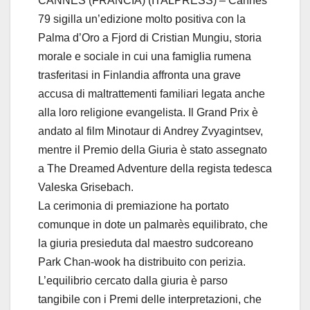
CANNES (FRANCIA) (ITALPRESS) – Cannes
79 sigilla un’edizione molto positiva con la
Palma d’Oro a Fjord di Cristian Mungiu, storia
morale e sociale in cui una famiglia rumena
trasferitasi in Finlandia affronta una grave
accusa di maltrattementi familiari legata anche
alla loro religione evangelista. Il Grand Prix è
andato al film Minotaur di Andrey Zvyagintsev,
mentre il Premio della Giuria è stato assegnato
a The Dreamed Adventure della regista tedesca
Valeska Grisebach.
La cerimonia di premiazione ha portato
comunque in dote un palmarès equilibrato, che
la giuria presieduta dal maestro sudcoreano
Park Chan-wook ha distribuito con perizia.
L’equilibrio cercato dalla giuria è parso
tangibile con i Premi delle interpretazioni, che