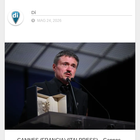
Di
MAG 24, 2026