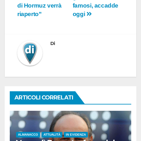
di Hormuz verrà
famosi, accadde
riaperto”
oggi
Di
ARTICOLI CORRELATI
ALMANACCO
ATTUALITÀ
IN EVIDENZA