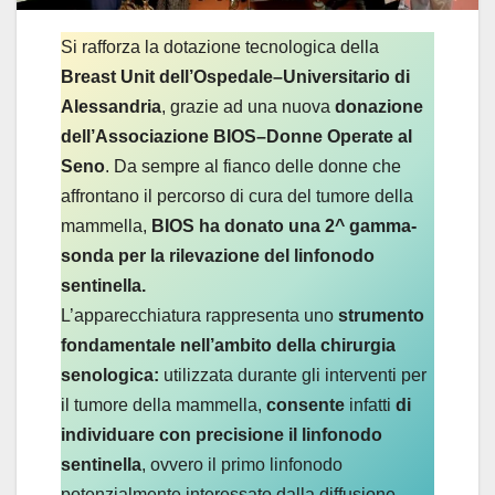
Si rafforza la dotazione tecnologica della
Breast Unit dell’Ospedale–Universitario di
Alessandria
, grazie ad una nuova
donazione
dell’Associazione BIOS–Donne Operate al
Seno
. Da sempre al fianco delle donne che
affrontano il percorso di cura del tumore della
mammella,
BIOS ha donato una 2^ gamma-
sonda per la rilevazione del linfonodo
sentinella.
L’apparecchiatura rappresenta uno
strumento
fondamentale nell’ambito della chirurgia
senologica:
utilizzata durante gli interventi per
il tumore della mammella,
consente
infatti
di
individuare con precisione il linfonodo
sentinella
, ovvero il primo linfonodo
potenzialmente interessato dalla diffusione