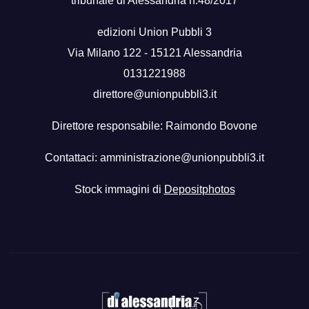
tribunale di Alessandria n.48/2017
edizioni Union Pubbli 3
Via Milano 122 - 15121 Alessandria
0131221988
direttore@unionpubbli3.it
Direttore responsabile: Raimondo Bovone
Contattaci:
amministrazione@unionpubbli3.it
Stock immagini di
Depositphotos