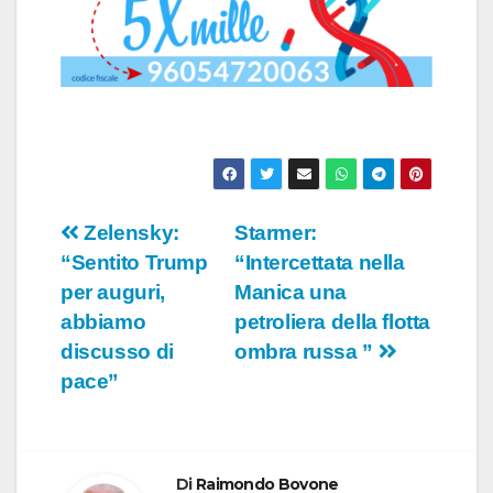
Navigazione
Zelensky:
Starmer:
“Sentito Trump
“Intercettata nella
articoli
per auguri,
Manica una
abbiamo
petroliera della flotta
discusso di
ombra russa ”
pace”
Di
Raimondo Bovone