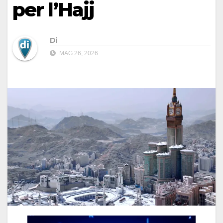
per l’Hajj
Di
MAG 26, 2026