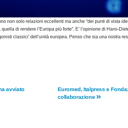
d
e
on solo relazioni eccellenti ma anche “dei punti di vista iden
, quella di rendere l’Europa più forte”. E’ l’opinione di Hans-
o
tagonisti classici’ dell’unità europea. Penso che sia una nostra 
ha avviato
Euromed, Italpress e Fonda
collaborazione