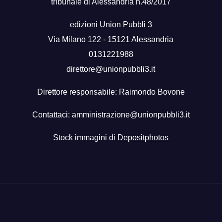
tribunale di Alessandria n.48/2017
edizioni Union Pubbli 3
Via Milano 122 - 15121 Alessandria
0131221988
direttore@unionpubbli3.it
Direttore responsabile: Raimondo Bovone
Contattaci:
amministrazione@unionpubbli3.it
Stock immagini di
Depositphotos