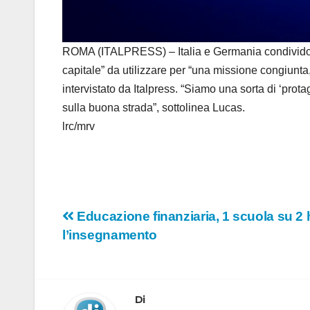
ROMA (ITALPRESS) – Italia e Germania condividono n
capitale” da utilizzare per “una missione congiunta
intervistato da Italpress. “Siamo una sorta di ‘pro
sulla buona strada”, sottolinea Lucas.
lrc/mrv
Navigazione
Educazione finanziaria, 1 scuola su 2 
l’insegnamento
articoli
Di