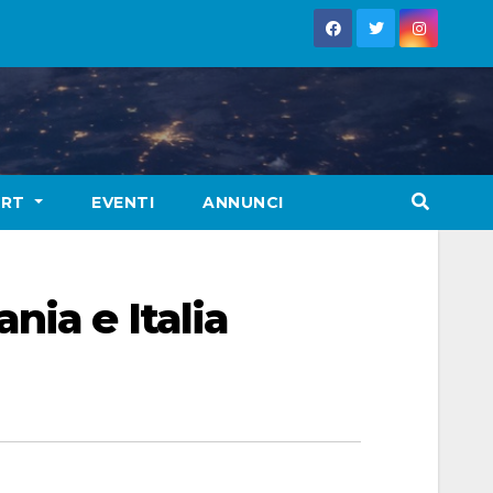
ORT
EVENTI
ANNUNCI
ia e Italia