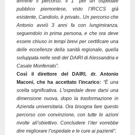
termine il percorso. Il 1° per un ospedale
pubblico piemontese, visto l’IRCCS già
esistente, Candiolo, è privato.. Un percorso che
Antonio avviò 3 anni fa con lungimiranza,
seguendolo in prima persona, e che ora deve
essere chiuso in tempi brevi per certificare una
delle eccellenze della sanità regionale,
quella
sviluppata nelle sedi del DAIRI di Alessandria e
Casale Monferrato”.
Così il direttore del DAIRI, dr. Antonio
Maconi, che ha accettato l’incarico:
“È una
scelta significativa. L
’
ospedale deve darsi una
dimensione nuova, dopo la trasformazione in
Azienda universitaria. Ora bisogna fare questo
percorso con convinzione, con tutte le azioni
rivolte all’obiettivo. Concludere l’iter vorrebbe
dire migliorare l’ospedale e le cure ai pazienti”.