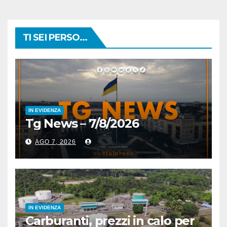
TI SEI PERSO...
IN EVIDENZA
Tg News – 7/8/2026
AGO 7, 2026
IN EVIDENZA
Carburanti, prezzi in calo per