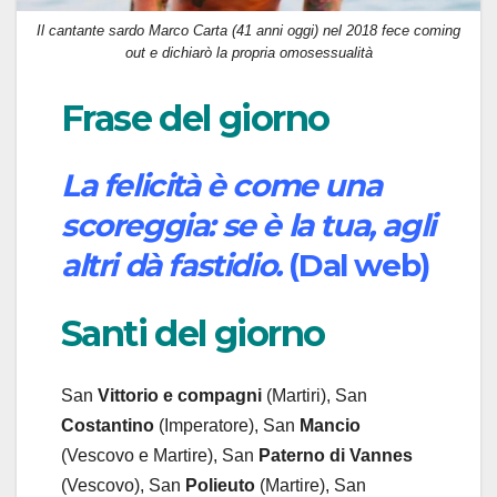
Il cantante sardo Marco Carta (41 anni oggi) nel 2018 fece coming
out e dichiarò la propria omosessualità
Frase del giorno
La felicità è come una
scoreggia: se è la tua, agli
altri dà fastidio.
(Dal web)
Santi del giorno
San
Vittorio
e compagni
(Martiri), San
Costantino
(Imperatore), San
Mancio
(Vescovo e Martire), San
Paterno
di Vannes
(Vescovo), San
Polieuto
(Martire), San