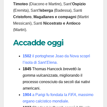
Timoteo
(Diacono e Martire), Sant’
Ospizio
(Eremita), Sant’
Isberga
(Badessa), Santi
Cristoforo
,
Magallanes
e compagni
(Martiri
Messicani), Santi
Nicostrato e
Antioco
(Martiri).
Accadde oggi
1502
il portoghese Joao da Nova scoprì
l’isola di
Sant’Elena
.
1845
Thomas Hancock
brevettò la
gomma vulcanizzata
, migliorando il
processo conosciuto da secoli dai nativi
americani.
1904
a Parigi fu fondata la
FIFA
, massimo
organo calcistico mondiale.