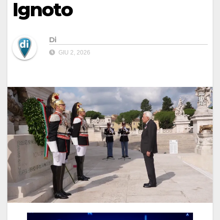
Ignoto
Di
GIU 2, 2026