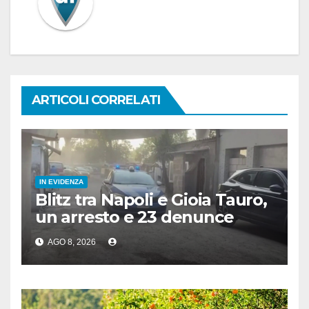
ARTICOLI CORRELATI
IN EVIDENZA
Blitz tra Napoli e Gioia Tauro,
un arresto e 23 denunce
AGO 8, 2026