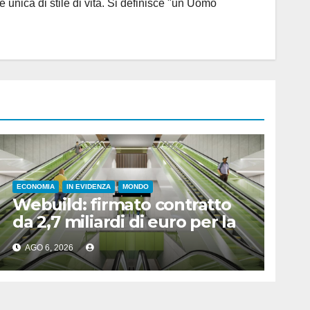
 unica di stile di vita. Si definisce "un Uomo
ECONOMIA
IN EVIDENZA
MONDO
Webuild: firmato contratto
da 2,7 miliardi di euro per la
nuova metropolitana di
AGO 6, 2026
Toronto