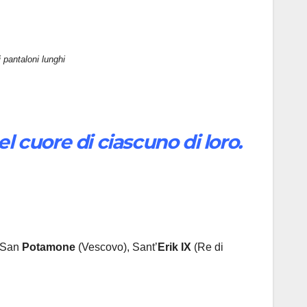
 pantaloni lunghi
 cuore di ciascuno di loro.
, San
Potamone
(Vescovo), Sant’
Erik IX
(Re di