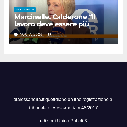
IN EVIDENZA
Marcinelle, Calderone “Il
lavoro deve essere più
sicuro”
AGO 7, 2026
dialessandria.it quotidiano on line registrazione al
tribunale di Alessandria n.48/2017
edizioni Union Pubbli 3