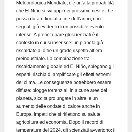
Meteorologica Mondiale, c’è un’alta probabilità
che El Niño si sviluppi nei prossimi mesi e che
possa durare fino alla fine dell’anno, con
segnali già evidenti di un possibile evento
intenso. A preoccupare gli scienziati è il
contesto in cui si inserisce: un pianeta già
riscaldato di oltre un grado rispetto all’era
preindustriale. La combinazione tra
riscaldamento globale ed El Niño, spiegano gli
esperti, rischia di amplificare gli effetti estremi
del clima. Le conseguenze potrebbero essere
diffuse: piogge torrenziali in alcune aree del
pianeta, siccità prolungate in altre, e un
aumento delle ondate di calore anche in
Europa. Impatti che si riflettono su salute,
agricoltura ed economia. Dopo il record di
temperature del 2024, gli scienziati avvertono: il