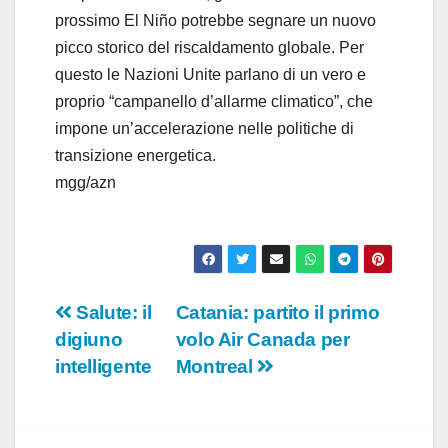
prossimo El Niño potrebbe segnare un nuovo
picco storico del riscaldamento globale. Per
questo le Nazioni Unite parlano di un vero e
proprio “campanello d’allarme climatico”, che
impone un’accelerazione nelle politiche di
transizione energetica.
mgg/azn
Navigazione
Salute: il
Catania: partito il primo
digiuno
volo Air Canada per
articoli
intelligente
Montreal