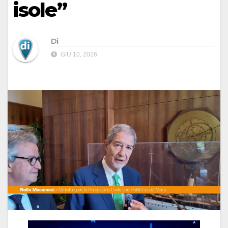
isole”
Di
GIU 10, 2026