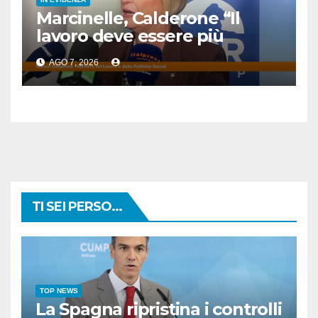
Marcinelle, Calderone “Il
lavoro deve essere più
sicuro”
AGO 7, 2026
TI SEI PERSO...
TOP NEWS
La Spagna ripristina i controlli