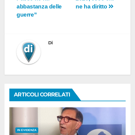
abbastanza delle
ne ha diritto
guerre”
Di
ARTICOLI CORRELATI
IN EVIDENZA