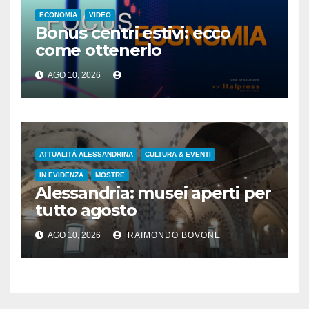
ECONOMIA
VIDEO
Bonus centri estivi: ecco
come ottenerlo
AGO 10, 2026
ATTUALITÀ ALESSANDRINA
CULTURA & EVENTI
IN EVIDENZA
MOSTRE
Alessandria: musei aperti per
tutto agosto
AGO 10, 2026
RAIMONDO BOVONE