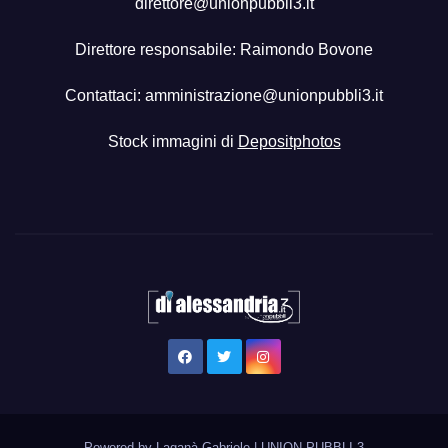
direttore@unionpubbli3.it
Direttore responsabile: Raimondo Bovone
Contattaci:
amministrazione@unionpubbli3.it
Stock immagini di
Depositphotos
Powered by Laganà Gabriele
|
UNION PUBBLI 3