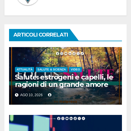
ARTICOLI CORRELATI
ATTUALITÀ
SALUTE & SCIENZA
VIDEO
Salute: estrogeni e capelli, le
ragioni di un grande amore
AGO 10, 2026