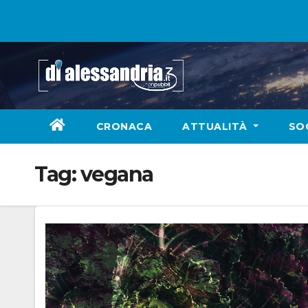
Skip
to
content
CRONACA
ATTUALITÀ
SO
Tag:
vegana