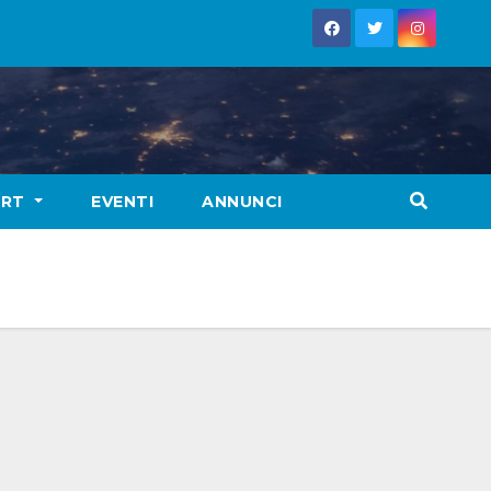
ORT
EVENTI
ANNUNCI