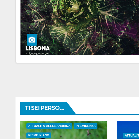
TI SEI PERSO...
ATTUALITÀ ALESSANDRINA
IN EVIDENZA
PRIMO PIANO
ATTUALI