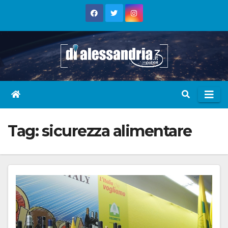
Skip
to
content
Tag:
sicurezza alimentare