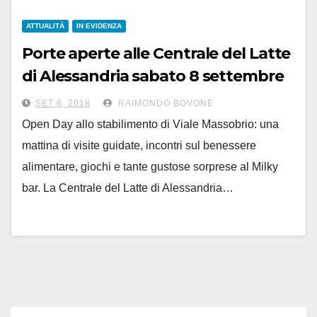
ATTUALITÀ
IN EVIDENZA
Porte aperte alle Centrale del Latte
di Alessandria sabato 8 settembre
SET 6, 2018
RAIMONDO BOVONE
Open Day allo stabilimento di Viale Massobrio: una
mattina di visite guidate, incontri sul benessere
alimentare, giochi e tante gustose sorprese al Milky
bar. La Centrale del Latte di Alessandria…