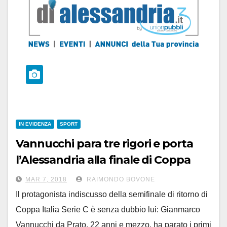
IN EVIDENZA
SPORT
Vannucchi para tre rigori e porta
l’Alessandria alla finale di Coppa
MAR 7, 2018
RAIMONDO BOVONE
Il protagonista indiscusso della semifinale di ritorno di
Coppa Italia Serie C è senza dubbio lui: Gianmarco
Vannucchi da Prato, 22 anni e mezzo, ha parato i primi