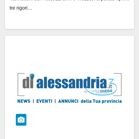
tre rigori…