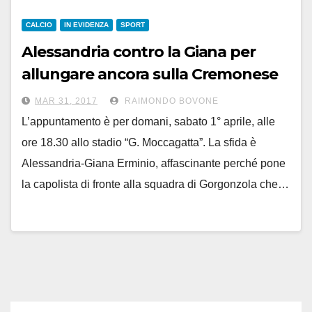
CALCIO
IN EVIDENZA
SPORT
Alessandria contro la Giana per
allungare ancora sulla Cremonese
MAR 31, 2017
RAIMONDO BOVONE
L’appuntamento è per domani, sabato 1° aprile, alle
ore 18.30 allo stadio “G. Moccagatta”. La sfida è
Alessandria-Giana Erminio, affascinante perché pone
la capolista di fronte alla squadra di Gorgonzola che…