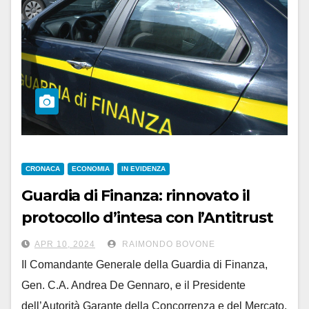
CRONACA
ECONOMIA
IN EVIDENZA
Guardia di Finanza: rinnovato il
protocollo d’intesa con l’Antitrust
APR 10, 2024
RAIMONDO BOVONE
Il Comandante Generale della Guardia di Finanza,
Gen. C.A. Andrea De Gennaro, e il Presidente
dell’Autorità Garante della Concorrenza e del Mercato,