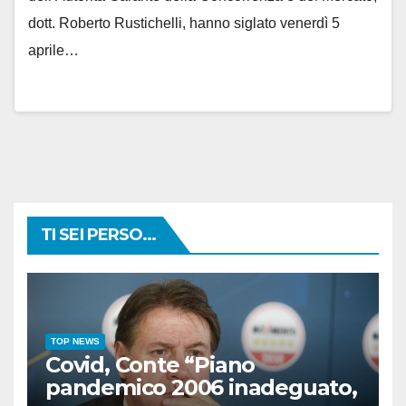
dott. Roberto Rustichelli, hanno siglato venerdì 5
aprile…
TI SEI PERSO...
TOP NEWS
Covid, Conte “Piano
pandemico 2006 inadeguato,