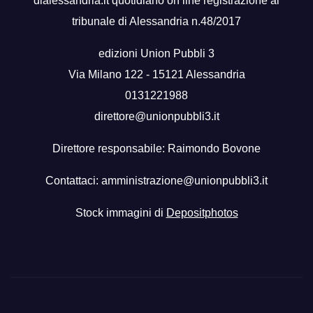
dialessandria.it quotidiano on line registrazione al
tribunale di Alessandria n.48/2017
edizioni Union Pubbli 3
Via Milano 122 - 15121 Alessandria
0131221988
direttore@unionpubbli3.it
Direttore responsabile: Raimondo Bovone
Contattaci:
amministrazione@unionpubbli3.it
Stock immagini di
Depositphotos