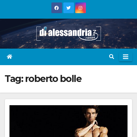
Skip
to
content
Tag:
roberto bolle