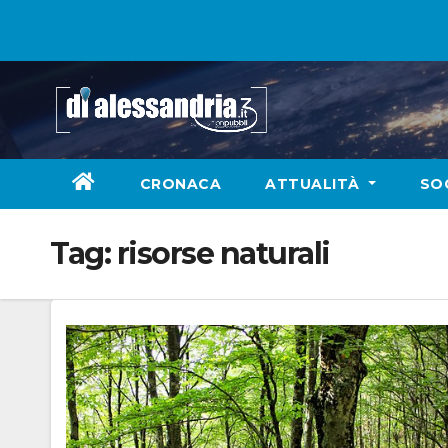
Skip
to
content
CRONACA
ATTUALITÀ
SO
Tag:
risorse naturali