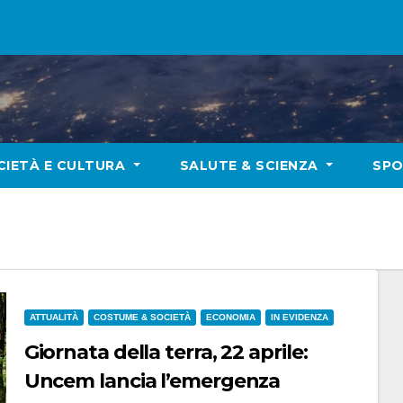
CIETÀ E CULTURA
SALUTE & SCIENZA
SP
ATTUALITÀ
COSTUME & SOCIETÀ
ECONOMIA
IN EVIDENZA
Giornata della terra, 22 aprile:
Uncem lancia l’emergenza