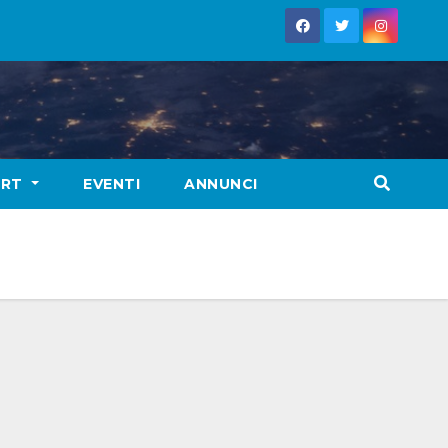
ORT
EVENTI
ANNUNCI