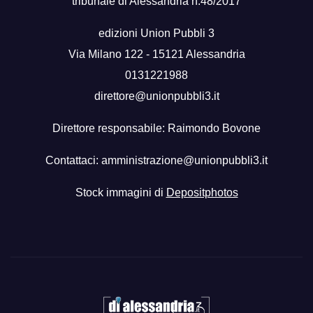
tribunale di Alessandria n.48/2017
edizioni Union Pubbli 3
Via Milano 122 - 15121 Alessandria
0131221988
direttore@unionpubbli3.it
Direttore responsabile: Raimondo Bovone
Contattaci:
amministrazione@unionpubbli3.it
Stock immagini di
Depositphotos