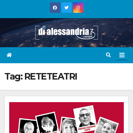
Skip
to
content
Tag:
RETETEATRI