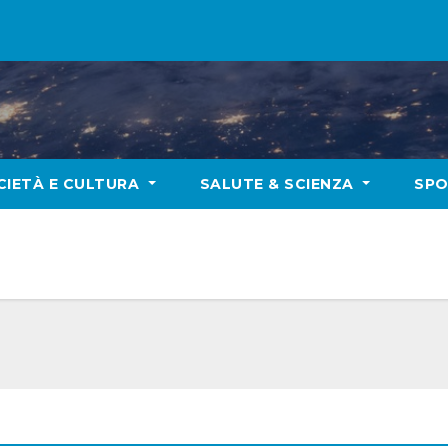
CIETÀ E CULTURA
SALUTE & SCIENZA
SP