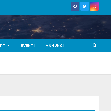
ORT
EVENTI
ANNUNCI