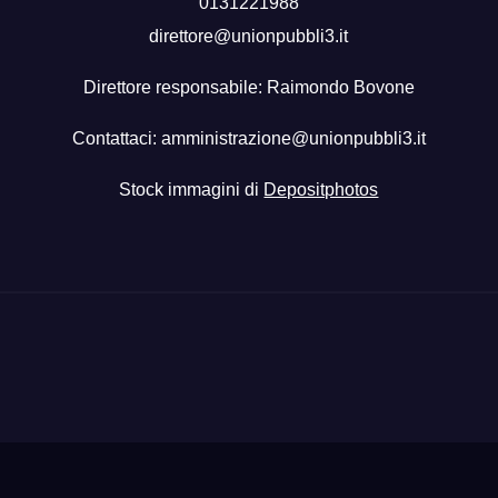
0131221988
direttore@unionpubbli3.it
Direttore responsabile: Raimondo Bovone
Contattaci:
amministrazione@unionpubbli3.it
Stock immagini di
Depositphotos