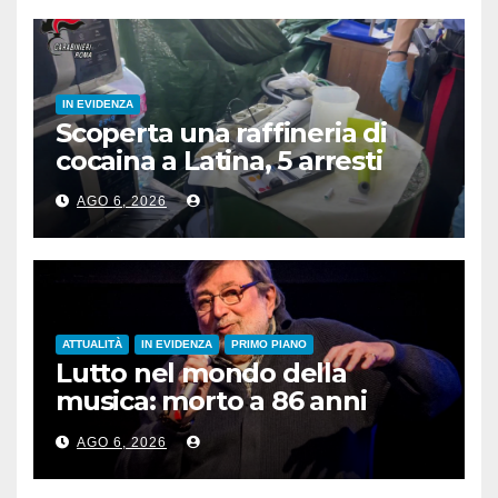
IN EVIDENZA
Scoperta una raffineria di
cocaina a Latina, 5 arresti
AGO 6, 2026
ATTUALITÀ
IN EVIDENZA
PRIMO PIANO
Lutto nel mondo della
musica: morto a 86 anni
Francesco Guccini
AGO 6, 2026