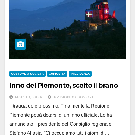
COSTUME & SOCIETÀ
CURIOSITÀ
IN EVIDENZA
Inno del Piemonte, scelto il brano
MAR 19, 2024
RAIMONDO BOVONE
Il traguardo è prossimo. Finalmente la Regione
Piemonte potrà dotarsi di un inno ufficiale. Lo ha
annunciato il presidente del Consiglio regionale
Stefano Allasia: “Ci occupiamo tutti i giorni di…