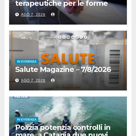
terapeutiche per le forme
acute
AGO 7, 2026
IN EVIDENZA
Salute Magazine – 7/8/2026
AGO 7, 2026
IN EVIDENZA
Polizia potenzia controlli in
mare, a Catania due nuovi