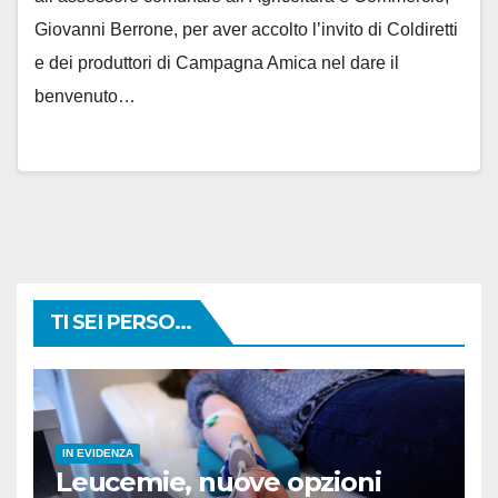
Giovanni Berrone, per aver accolto l’invito di Coldiretti
e dei produttori di Campagna Amica nel dare il
benvenuto…
TI SEI PERSO...
IN EVIDENZA
Leucemie, nuove opzioni