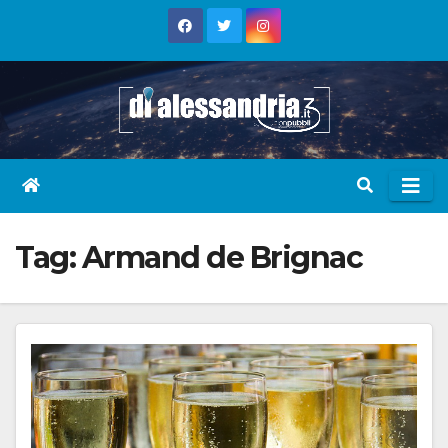
Skip
to
content
Tag:
Armand de Brignac