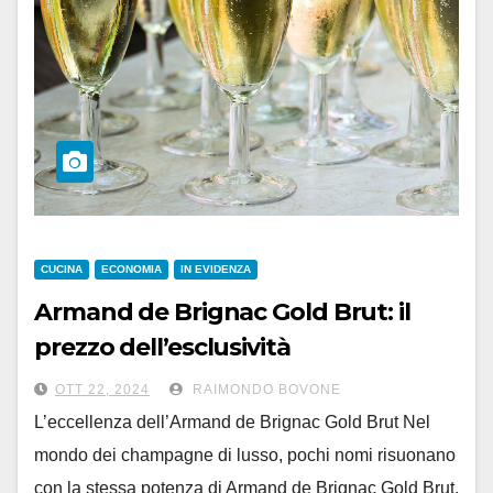
CUCINA
ECONOMIA
IN EVIDENZA
Armand de Brignac Gold Brut: il
prezzo dell’esclusività
OTT 22, 2024
RAIMONDO BOVONE
L’eccellenza dell’Armand de Brignac Gold Brut Nel
mondo dei champagne di lusso, pochi nomi risuonano
con la stessa potenza di Armand de Brignac Gold Brut.