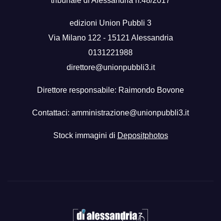
tribunale di Alessandria n.48/2017
edizioni Union Pubbli 3
Via Milano 122 - 15121 Alessandria
0131221988
direttore@unionpubbli3.it
Direttore responsabile: Raimondo Bovone
Contattaci:
amministrazione@unionpubbli3.it
Stock immagini di
Depositphotos