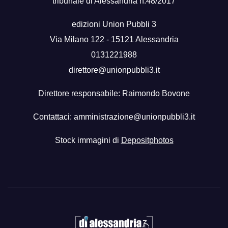
tribunale di Alessandria n.48/2017
edizioni Union Pubbli 3
Via Milano 122 - 15121 Alessandria
0131221988
direttore@unionpubbli3.it
Direttore responsabile: Raimondo Bovone
Contattaci:
amministrazione@unionpubbli3.it
Stock immagini di
Depositphotos