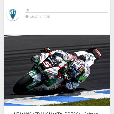
Di
MAG 11, 2025