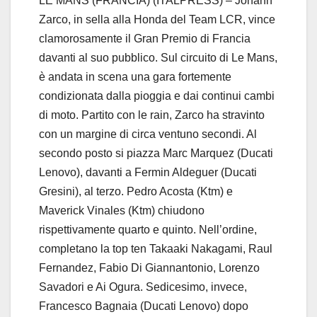
LE MANS (FRANCIA) (ITALPRESS) – Johann
Zarco, in sella alla Honda del Team LCR, vince
clamorosamente il Gran Premio di Francia
davanti al suo pubblico. Sul circuito di Le Mans,
è andata in scena una gara fortemente
condizionata dalla pioggia e dai continui cambi
di moto. Partito con le rain, Zarco ha stravinto
con un margine di circa ventuno secondi. Al
secondo posto si piazza Marc Marquez (Ducati
Lenovo), davanti a Fermin Aldeguer (Ducati
Gresini), al terzo. Pedro Acosta (Ktm) e
Maverick Vinales (Ktm) chiudono
rispettivamente quarto e quinto. Nell’ordine,
completano la top ten Takaaki Nakagami, Raul
Fernandez, Fabio Di Giannantonio, Lorenzo
Savadori e Ai Ogura. Sedicesimo, invece,
Francesco Bagnaia (Ducati Lenovo) dopo