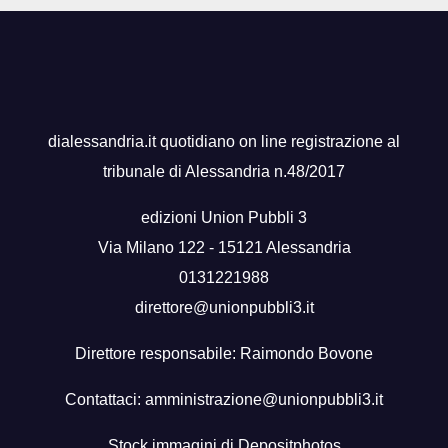
dialessandria.it quotidiano on line registrazione al
tribunale di Alessandria n.48/2017
edizioni Union Pubbli 3
Via Milano 122 - 15121 Alessandria
0131221988
direttore@unionpubbli3.it
Direttore responsabile: Raimondo Bovone
Contattaci:
amministrazione@unionpubbli3.it
Stock immagini di
Depositphotos