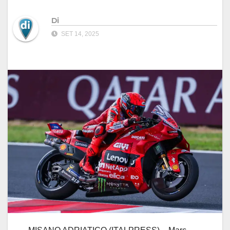
Di
SET 14, 2025