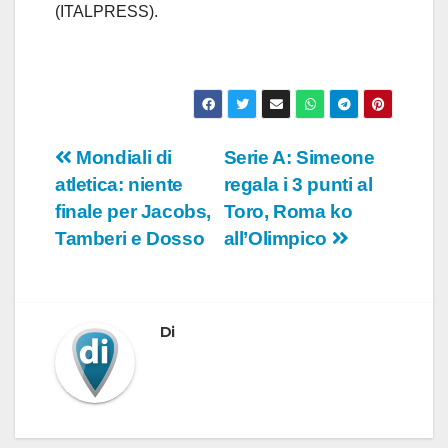
(ITALPRESS).
Navigazione
Mondiali di
Serie A: Simeone
atletica: niente
regala i 3 punti al
articoli
finale per Jacobs,
Toro, Roma ko
Tamberi e Dosso
all’Olimpico
Di