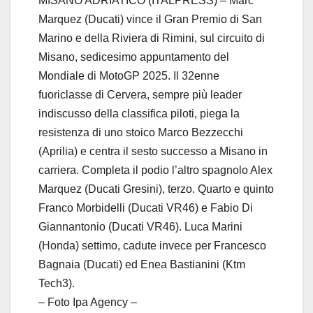
MISANO ADRIATICO (ITALPRESS) – Marc
Marquez (Ducati) vince il Gran Premio di San
Marino e della Riviera di Rimini, sul circuito di
Misano, sedicesimo appuntamento del
Mondiale di MotoGP 2025. Il 32enne
fuoriclasse di Cervera, sempre più leader
indiscusso della classifica piloti, piega la
resistenza di uno stoico Marco Bezzecchi
(Aprilia) e centra il sesto successo a Misano in
carriera. Completa il podio l’altro spagnolo Alex
Marquez (Ducati Gresini), terzo. Quarto e quinto
Franco Morbidelli (Ducati VR46) e Fabio Di
Giannantonio (Ducati VR46). Luca Marini
(Honda) settimo, cadute invece per Francesco
Bagnaia (Ducati) ed Enea Bastianini (Ktm
Tech3).
– Foto Ipa Agency –