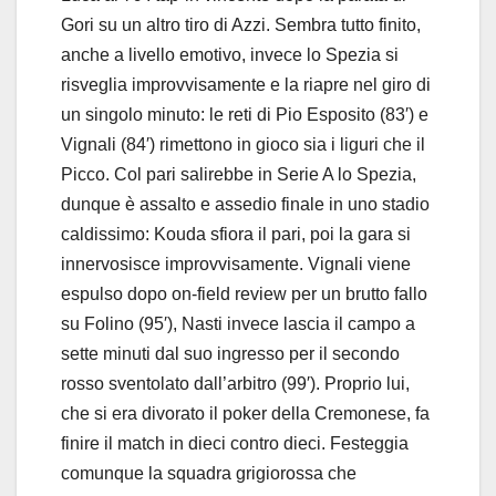
Gori su un altro tiro di Azzi. Sembra tutto finito,
anche a livello emotivo, invece lo Spezia si
risveglia improvvisamente e la riapre nel giro di
un singolo minuto: le reti di Pio Esposito (83′) e
Vignali (84′) rimettono in gioco sia i liguri che il
Picco. Col pari salirebbe in Serie A lo Spezia,
dunque è assalto e assedio finale in uno stadio
caldissimo: Kouda sfiora il pari, poi la gara si
innervosisce improvvisamente. Vignali viene
espulso dopo on-field review per un brutto fallo
su Folino (95′), Nasti invece lascia il campo a
sette minuti dal suo ingresso per il secondo
rosso sventolato dall’arbitro (99′). Proprio lui,
che si era divorato il poker della Cremonese, fa
finire il match in dieci contro dieci. Festeggia
comunque la squadra grigiorossa che