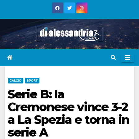
Skip
to
content
CALCIO
SPORT
Serie B: la
Cremonese vince 3-2
a La Spezia e torna in
serie A