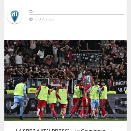
Di
GIU 2, 2025