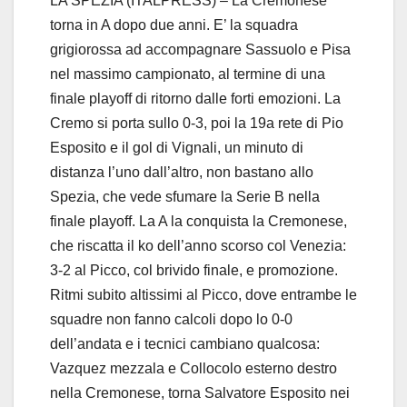
LA SPEZIA (ITALPRESS) – La Cremonese
torna in A dopo due anni. E’ la squadra
grigiorossa ad accompagnare Sassuolo e Pisa
nel massimo campionato, al termine di una
finale playoff di ritorno dalle forti emozioni. La
Cremo si porta sullo 0-3, poi la 19a rete di Pio
Esposito e il gol di Vignali, un minuto di
distanza l’uno dall’altro, non bastano allo
Spezia, che vede sfumare la Serie B nella
finale playoff. La A la conquista la Cremonese,
che riscatta il ko dell’anno scorso col Venezia:
3-2 al Picco, col brivido finale, e promozione.
Ritmi subito altissimi al Picco, dove entrambe le
squadre non fanno calcoli dopo lo 0-0
dell’andata e i tecnici cambiano qualcosa:
Vazquez mezzala e Collocolo esterno destro
nella Cremonese, torna Salvatore Esposito nei