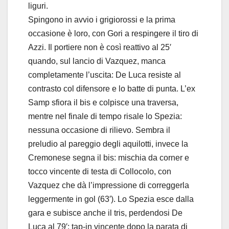
liguri.
Spingono in avvio i grigiorossi e la prima
occasione è loro, con Gori a respingere il tiro di
Azzi. Il portiere non è così reattivo al 25′
quando, sul lancio di Vazquez, manca
completamente l’uscita: De Luca resiste al
contrasto col difensore e lo batte di punta. L’ex
Samp sfiora il bis e colpisce una traversa,
mentre nel finale di tempo risale lo Spezia:
nessuna occasione di rilievo. Sembra il
preludio al pareggio degli aquilotti, invece la
Cremonese segna il bis: mischia da corner e
tocco vincente di testa di Collocolo, con
Vazquez che dà l’impressione di correggerla
leggermente in gol (63′). Lo Spezia esce dalla
gara e subisce anche il tris, perdendosi De
Luca al 79′: tap-in vincente dopo la parata di