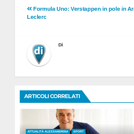
Navigazione
Formula Uno: Verstappen in pole in Ar
Leclerc
articoli
Di
ARTICOLI CORRELATI
ATTUALITÀ ALESSANDRINA
SPORT