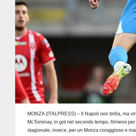
MONZA (ITALPRESS) – Il Napoli non brilla, ma vince
McTominay, in gol nel secondo tempo. Almeno per una
stagionale, invece, per un Monza coraggioso e mai d