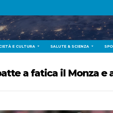
CIETÀ E CULTURA
SALUTE & SCIENZA
SP
batte a fatica il Monza e 