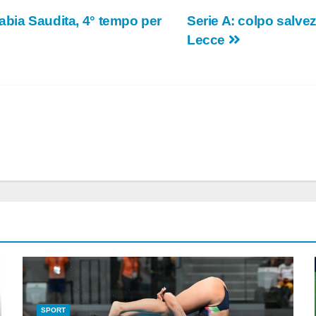
abia Saudita, 4° tempo per
Serie A: colpo salvez
Lecce
SPORT