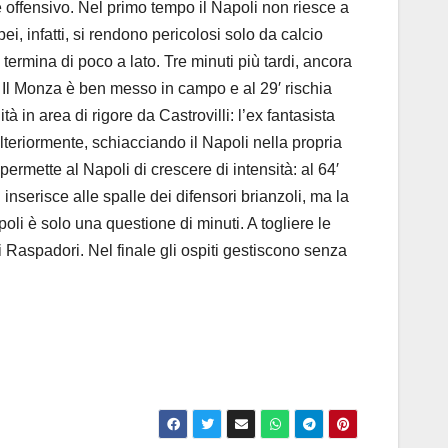
 offensivo. Nel primo tempo il Napoli non riesce a
, infatti, si rendono pericolosi solo da calcio
 termina di poco a lato. Tre minuti più tardi, ancora
Il Monza è ben messo in campo e al 29′ rischia
 in area di rigore da Castrovilli: l’ex fantasista
ulteriormente, schiacciando il Napoli nella propria
rmette al Napoli di crescere di intensità: al 64′
inserisce alle spalle dei difensori brianzoli, ma la
li è solo una questione di minuti. A togliere le
i Raspadori. Nel finale gli ospiti gestiscono senza