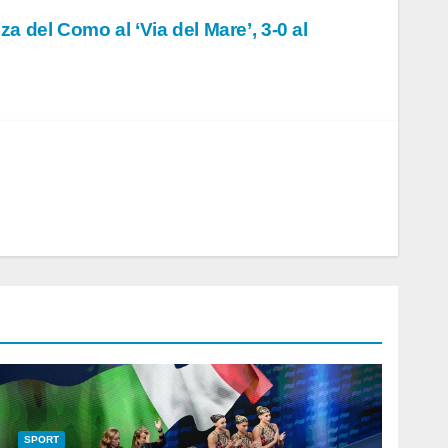
za del Como al ‘Via del Mare’, 3-0 al
SPORT