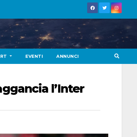
ORT
EVENTI
ANNUNCI
aggancia l’Inter