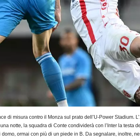
 di misura contro il Monza sul prato dell’U-Power Stadium. L’1-
 notte, la squadra di Conte condividerà con l’Inter la testa del
omo, ormai con più di un piede in B. Da segnalare, inoltre, nel Na